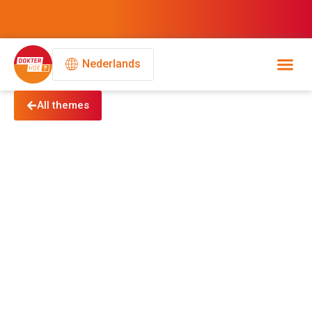
Nederlands
All themes