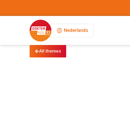
Nederlands
All themes