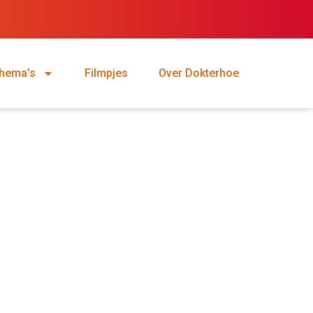
hema’s
Filmpjes
Over Dokterhoe