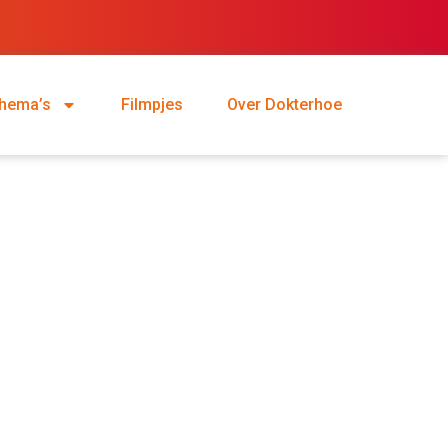
hema’s
Filmpjes
Over Dokterhoe