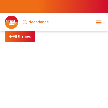
Nederlands
All themes