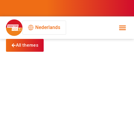
Nederlands
All themes