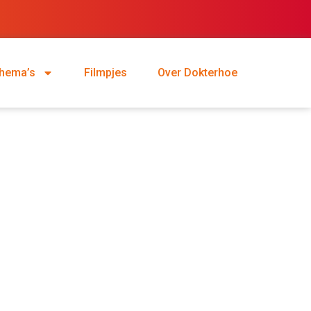
hema’s
Filmpjes
Over Dokterhoe