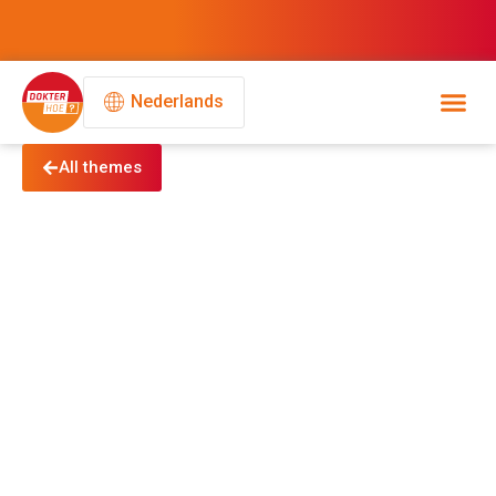
Nederlands
All themes