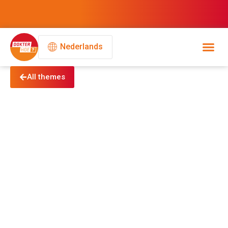
Nederlands
All themes