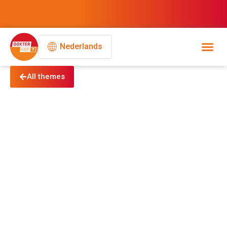
Nederlands
All themes