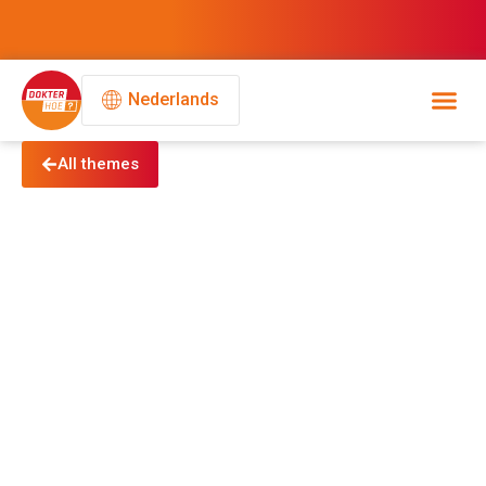
Nederlands
All themes