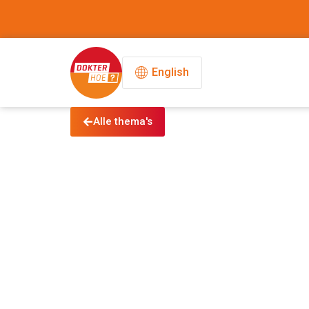
English
Alle thema's