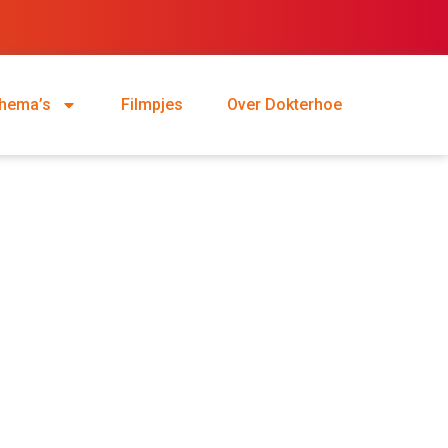
hema’s
Filmpjes
Over Dokterhoe