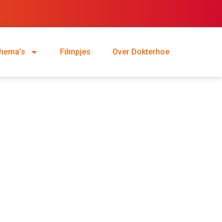
hema’s
Filmpjes
Over Dokterhoe