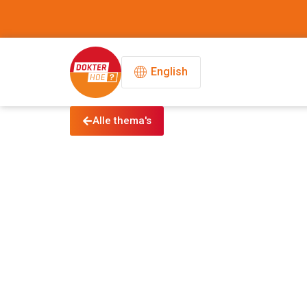
English
Alle thema's