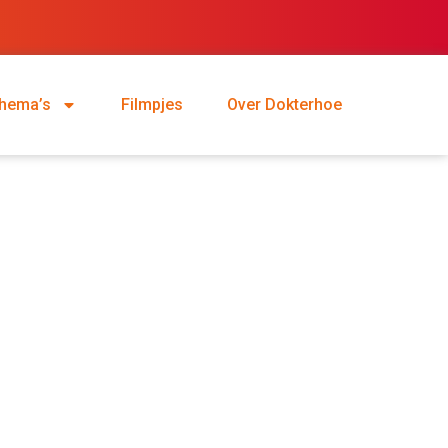
hema’s
Filmpjes
Over Dokterhoe