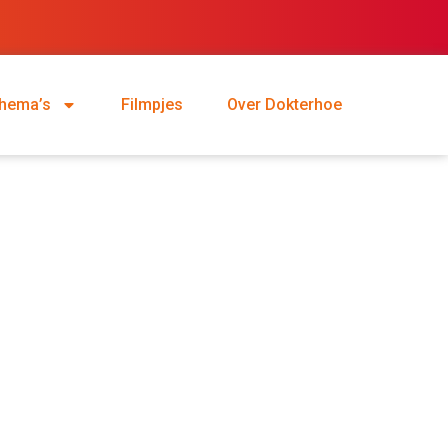
hema’s
Filmpjes
Over Dokterhoe