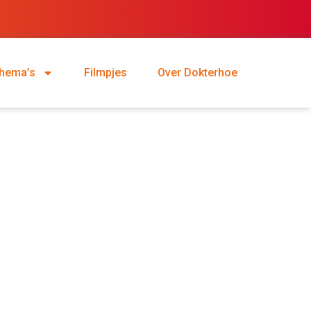
hema’s
Filmpjes
Over Dokterhoe