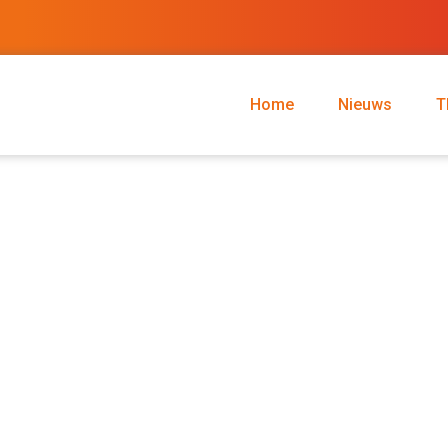
Home
Nieuws
T