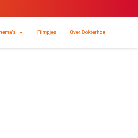
hema’s
Filmpjes
Over Dokterhoe